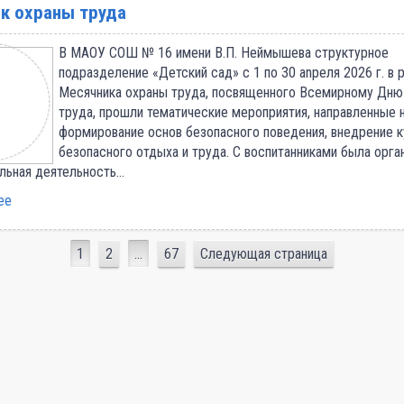
к охраны труда
В МАОУ СОШ № 16 имени В.П. Неймышева структурное
подразделение «Детский сад» с 1 по 30 anpeля 2026 г. в 
Месячника охраны труда, посвященного Всемирному Дню
труда, прошли тематические мероприятия, направленные 
формирование основ безопасного поведения, внедрение 
безопасного отдыха и труда. С воспитанниками была орга
льная деятельность…
ее
1
2
…
67
Следующая страница