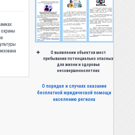
рамках
 охраны
на
культуры
низована
О выявлении объектов мест
пребывания потенциально опасных
для жизни и здоровья
несовершеннолетних
О порядке и случаях оказания
бесплатной юридической помощи
населению региона