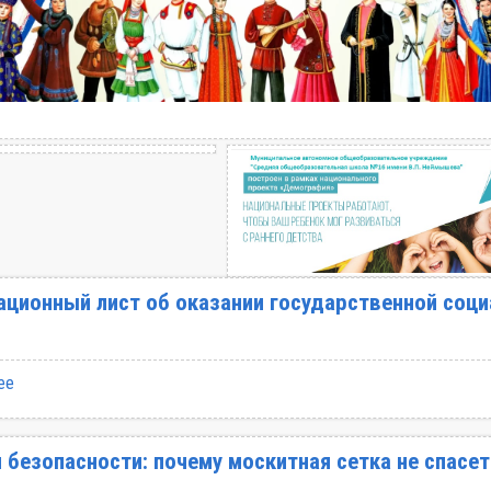
ционный лист об оказании государственной соци
ее
 безопасности: почему москитная сетка не спасет