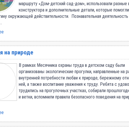
маршруту «Дом-детский сад-дом», использовали разные 
конструктора и дополнительные детали, которые помогли
ину окружающей действительности. Познавательная деятельность
…
ее
я на природе
В рамках Месячника охраны труда в детском саду были
организованы экологические прогулки, направленные на р
внутренней потребности любви к природе, бережному от
ней, а также воспитание уважения к труду. Ребята с удо
трудились на прогулочных участках, собирали прошлогод
и ветки, вспомнили правила безопасного поведения на при
ее