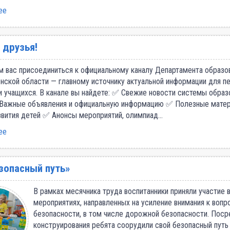
ее
 друзья!
 вас присоединиться к официальному каналу Департамента образов
нской области — главному источнику актуальной информации для пе
и учащихся. В канале вы найдете: ✅ Свежие новости системы образ
 Важные объявления и официальную информацию ✅ Полезные мате
звития детей ✅ Анонсы мероприятий, олимпиад…
ее
зопасный путь»
В рамках месячника труда воспитанники приняли участие 
мероприятиях, направленных на усиление внимания к вопр
безопасности, в том числе дорожной безопасности. Пос
конструирования ребята соорудили свой безопасный путь