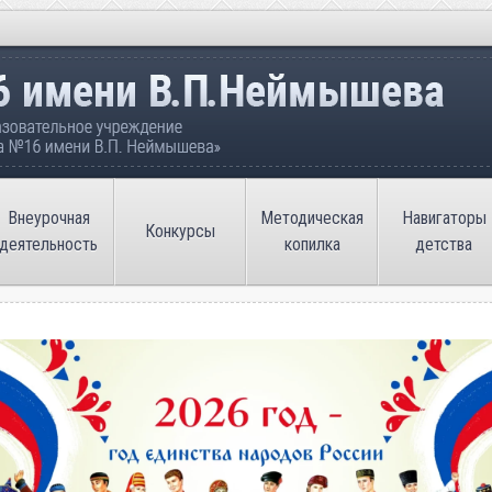
ательное учреждение «Средняя общеобразовате
Внеурочная
Методическая
Навигаторы
Конкурсы
деятельность
копилка
детства