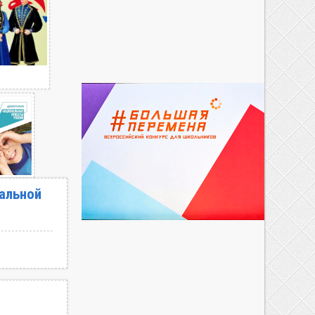
альной