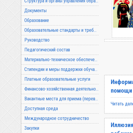
Структура и органы управления образовательной организацией
Документы
Образование
Образовательные стандарты и требования
Руководство
Педагогический состав
Материально-техническое обеспечение и оснащенность образовательного процесса
Стипендии и меры поддержки обучающихся
Платные образовательные услуги
Информа
Финансово-хозяйственная деятельность
помощи
Вакантные места для приема (перевода) обучающихся
Читать дал
Доступная среда
Международное сотрудничество
Иллюзия
Закупки