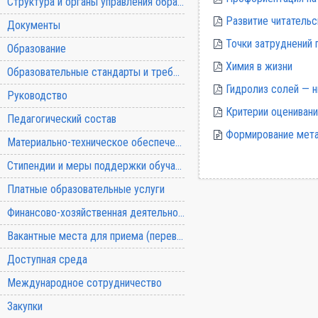
Структура и органы управления образовательной организацией
Развитие читательс
Документы
Точки затруднений 
Образование
Химия в жизни
Образовательные стандарты и требования
Гидролиз солей — 
Руководство
Критерии оцениван
Педагогический состав
Формирование мета
Материально-техническое обеспечение и оснащенность образовательного процесса
Стипендии и меры поддержки обучающихся
Платные образовательные услуги
Финансово-хозяйственная деятельность
Вакантные места для приема (перевода) обучающихся
Доступная среда
Международное сотрудничество
Закупки