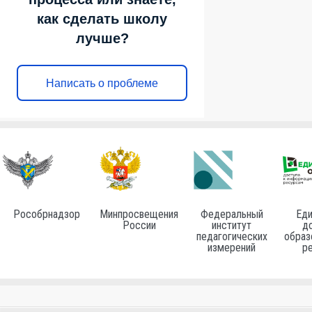
как сделать школу
лучше?
Написать о проблеме
Рособрнадзор
Минпросвещения
Федеральный
Еди
России
институт
до
педагогических
образ
измерений
р