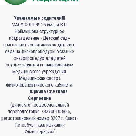
Уважаемые родители!!!
МАОУ СОШ № 16 имени В.П.
Неймышева структурное
подразделение «Детский сад»
приглашает воспитанников детского
сада на физиопроцедуры оказание
физиопроцедур для детей
осуществляется по направлениям
медицинского учреждения.
Медицинская сестра
физиотерапевтического кабинета:
Юркина Светлана
Сергеевна
(диплом о профессиональной
переподготовке 782700103836,
регистрационный номер 3207 г. Санкт-
Петербург, квалификация
«Физиотерапия»).