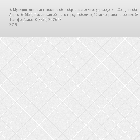
© Муниципальное автономное общеобразовательное учреждение «Средняя общ
Адрес: 626150, Тюменская область, город Тобольск, 10 микрорайон, строение 53
Телефон/факс: 8 (3456) 26-26-53
2019