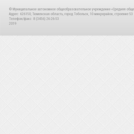
© Муниципальное автономное общеобразовательное учреждение «Средняя общ
Адрес: 626150, Тюменская область, город Тобольск, 10 микрорайон, строение 53
Телефон/факс: 8 (3456) 26-26-53
2019