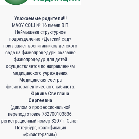
Уважаемые родители!!!
МАОУ СОШ № 16 имени В.П.
Неймышева структурное
подразделение «Детский сад»
приглашает воспитанников детского
сада на физиопроцедуры оказание
физиопроцедур для детей
осуществляется по направлениям
медицинского учреждения.
Медицинская сестра
физиотерапевтического кабинета:
Юркина Светлана
Сергеевна
(диплом о профессиональной
переподготовке 782700103836,
регистрационный номер 3207 г. Санкт-
Петербург, квалификация
«Физиотерапия»).