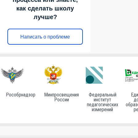
как сделать школу
лучше?
Написать о проблеме
Рособрнадзор
Минпросвещения
Федеральный
Еди
России
институт
до
педагогических
образ
измерений
р