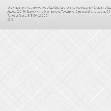
© Муниципальное автономное общеобразовательное учреждение «Средняя общ
Адрес: 626150, Тюменская область, город Тобольск, 10 микрорайон, строение 53
Телефон/факс: 8 (3456) 26-26-53
2019