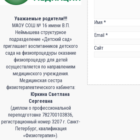
Уважаемые родители!!!
Имя
*
МАОУ СОШ № 16 имени В.П.
Неймышева структурное
Email
*
подразделение «Детский сад»
приглашает воспитанников детского
Сайт
сада на физиопроцедуры оказание
физиопроцедур для детей
осуществляется по направлениям
медицинского учреждения.
Медицинская сестра
физиотерапевтического кабинета:
Юркина Светлана
Сергеевна
(диплом о профессиональной
переподготовке 782700103836,
регистрационный номер 3207 г. Санкт-
Петербург, квалификация
«Физиотерапия»).