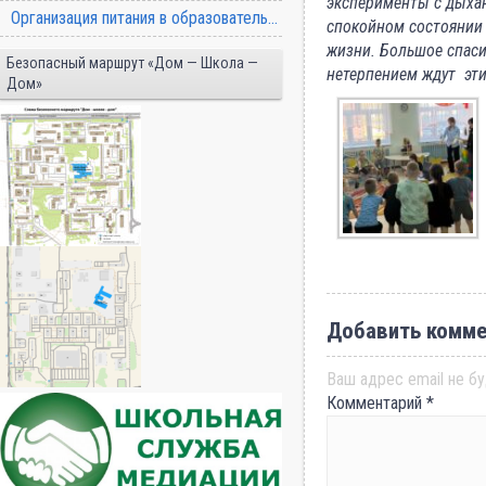
эксперименты с дыха
Организация питания в образовательной организации
спокойном состоянии 
жизни. Большое спаси
Безопасный маршрут «Дом — Школа —
нетерпением ждут эти
Дом»
Добавить комме
Ваш адрес email не бу
Комментарий
*