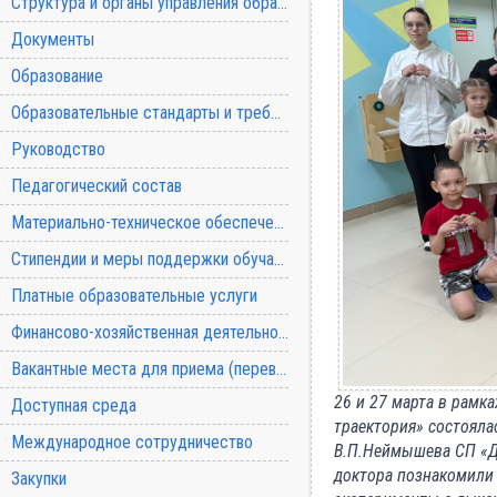
Структура и органы управления образовательной организацией
Документы
Образование
Образовательные стандарты и требования
Руководство
Педагогический состав
Материально-техническое обеспечение и оснащенность образовательного процесса
Стипендии и меры поддержки обучающихся
Платные образовательные услуги
Финансово-хозяйственная деятельность
Вакантные места для приема (перевода) обучающихся
26 и 27 марта в рамк
Доступная среда
траектория» состоял
Международное сотрудничество
В.П.Неймышева СП «Де
доктора познакомили 
Закупки