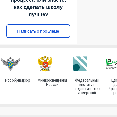
как сделать школу
лучше?
Написать о проблеме
Рособрнадзор
Минпросвещения
Федеральный
Еди
России
институт
до
педагогических
образ
измерений
р