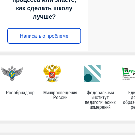
как сделать школу
лучше?
Написать о проблеме
Рособрнадзор
Минпросвещения
Федеральный
Еди
России
институт
до
педагогических
образ
измерений
р