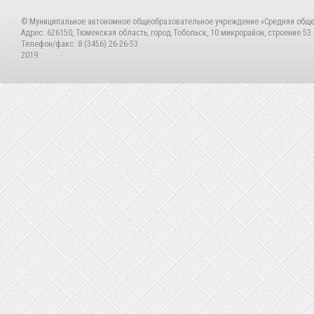
© Муниципальное автономное общеобразовательное учреждение «Средняя общ
Адрес: 626150, Тюменская область, город Тобольск, 10 микрорайон, строение 53
Телефон/факс: 8 (3456) 26-26-53
2019