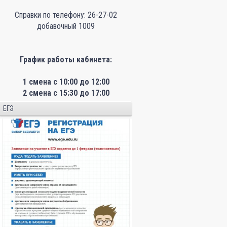
23 октября
(пятница)
Справки по телефону: 26-27-02
добавочный 1009
24 октября
(суббота)
26 октября
График работы кабинета:
(понедельник)
27 октября
1 смена с 10:00 до 12:00
(вторник)
2 смена с 15:30 до 17:00
28 октября
ЕГЭ
(среда)
29 октября
(четверг)
30 октября
(пятница)