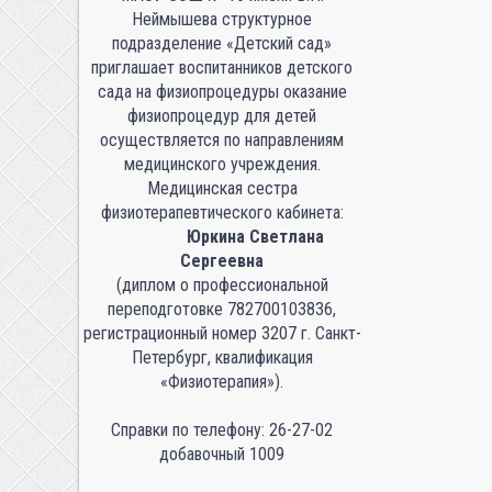
Неймышева структурное
подразделение «Детский сад»
приглашает воспитанников детского
сада на физиопроцедуры оказание
физиопроцедур для детей
осуществляется по направлениям
медицинского учреждения.
Медицинская сестра
физиотерапевтического кабинета:
Юркина Светлана
Сергеевна
(диплом о профессиональной
переподготовке 782700103836,
регистрационный номер 3207 г. Санкт-
Петербург, квалификация
«Физиотерапия»).
Справки по телефону: 26-27-02
добавочный 1009