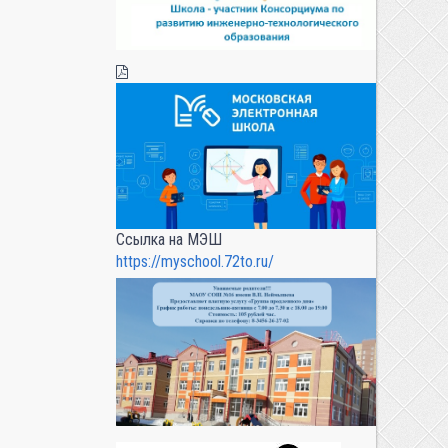
Ссылка на МЭШ
https://myschool.72to.ru/