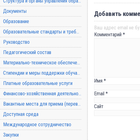
Структура и органы управления образовательной организацией
Документы
Добавить комме
Образование
Ваш адрес email не бу
Образовательные стандарты и требования
Комментарий
*
Руководство
Педагогический состав
Материально-техническое обеспечение и оснащенность образовательного процесса
Стипендии и меры поддержки обучающихся
Имя
*
Платные образовательные услуги
Финансово-хозяйственная деятельность
Email
*
Вакантные места для приема (перевода) обучающихся
Сайт
Доступная среда
Международное сотрудничество
Закупки