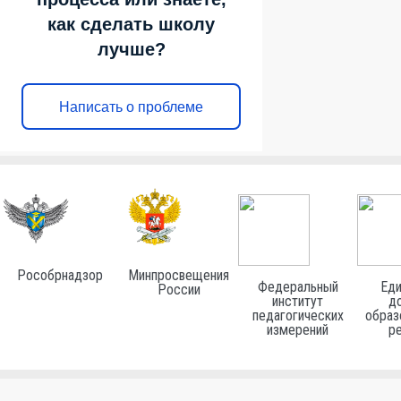
как сделать школу
лучше?
Написать о проблеме
Рособрнадзор
Минпросвещения
Федеральный
Еди
России
институт
до
педагогических
образ
измерений
р