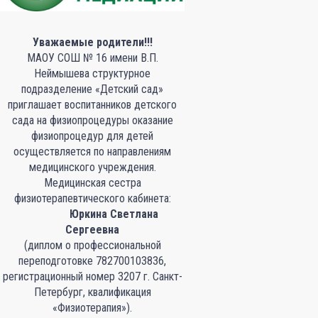
Уважаемые родители!!!
МАОУ СОШ № 16 имени В.П.
Неймышева структурное
подразделение «Детский сад»
приглашает воспитанников детского
сада на физиопроцедуры оказание
физиопроцедур для детей
осуществляется по направлениям
медицинского учреждения.
Медицинская сестра
физиотерапевтического кабинета:
Юркина Светлана
Сергеевна
(диплом о профессиональной
переподготовке 782700103836,
регистрационный номер 3207 г. Санкт-
Петербург, квалификация
«Физиотерапия»).