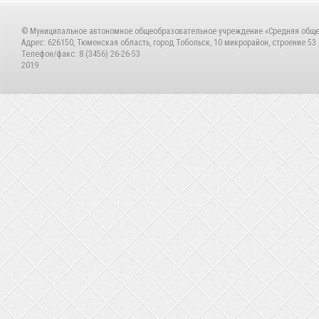
© Муниципальное автономное общеобразовательное учреждение «Средняя общ
Адрес: 626150, Тюменская область, город Тобольск, 10 микрорайон, строение 53
Телефон/факс: 8 (3456) 26-26-53
2019