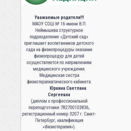
Уважаемые родители!!!
МАОУ СОШ № 16 имени В.П.
Неймышева структурное
подразделение «Детский сад»
приглашает воспитанников детского
сада на физиопроцедуры оказание
физиопроцедур для детей
осуществляется по направлениям
медицинского учреждения.
Медицинская сестра
физиотерапевтического кабинета:
Юркина Светлана
Сергеевна
(диплом о профессиональной
переподготовке 782700103836,
регистрационный номер 3207 г. Санкт-
Петербург, квалификация
«Физиотерапия»).