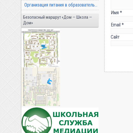
Организация питания в образовательной организации
Имя
*
Безопасный маршрут «Дом — Школа —
Дом»
Email
*
Сайт