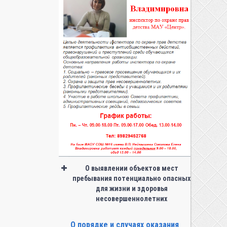
О выявлении объектов мест
пребывания потенциально опасных
для жизни и здоровья
несовершеннолетних
О порядке и случаях оказания