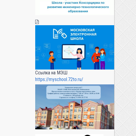
Ссылка на МЭШ
https://myschool.72to.ru/