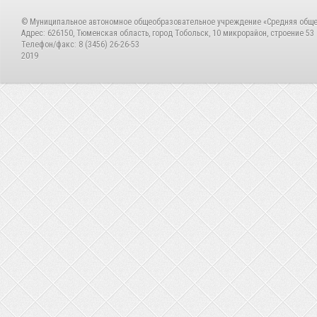
© Муниципальное автономное общеобразовательное учреждение «Средняя общ
Адрес: 626150, Тюменская область, город Тобольск, 10 микрорайон, строение 53
Телефон/факс: 8 (3456) 26-26-53
2019