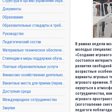
Структура и органы управления образовательной организацией
Документы
Образование
Образовательные стандарты и требования
Руководство
Педагогический состав
В рамках недели мо
молодых специалист
Материально-техническое обеспечение и оснащенность образовательного процесса
«Создание игрового
Стипендии и меры поддержки обучающихся
состоялся интеракт
развития свободной
Платные образовательные услуги
возрастные особенн
Финансово-хозяйственная деятельность
варианты игровых т
игрового времени. 
Вакантные места для приема (перевода) обучающихся
окунуться в атмосф
Доступная среда
сотрудничества, вн
игрового пространс
Международное сотрудничество
(изготовление снег
Закупки
педагоги поблагода