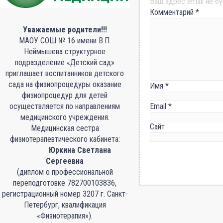
Ваш адрес email не бу
Комментарий
*
Уважаемые родители!!!
МАОУ СОШ № 16 имени В.П.
Неймышева структурное
подразделение «Детский сад»
приглашает воспитанников детского
сада на физиопроцедуры оказание
Имя
*
физиопроцедур для детей
осуществляется по направлениям
Email
*
медицинского учреждения.
Сайт
Медицинская сестра
физиотерапевтического кабинета:
Юркина Светлана
Сергеевна
(диплом о профессиональной
переподготовке 782700103836,
регистрационный номер 3207 г. Санкт-
Петербург, квалификация
«Физиотерапия»).