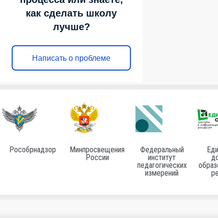
как сделать школу
лучше?
Написать о проблеме
Рособрнадзор
Минпросвещения
Федеральный
Еди
России
институт
до
педагогических
образ
измерений
р