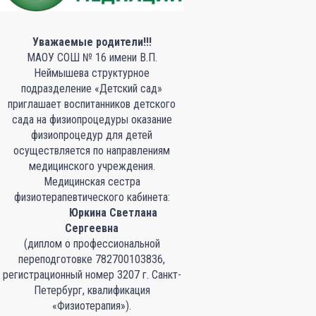
Уважаемые родители!!!
МАОУ СОШ № 16 имени В.П.
Неймышева структурное
подразделение «Детский сад»
приглашает воспитанников детского
сада на физиопроцедуры оказание
физиопроцедур для детей
осуществляется по направлениям
медицинского учреждения.
Медицинская сестра
физиотерапевтического кабинета:
Юркина Светлана
Сергеевна
(диплом о профессиональной
переподготовке 782700103836,
регистрационный номер 3207 г. Санкт-
Петербург, квалификация
«Физиотерапия»).