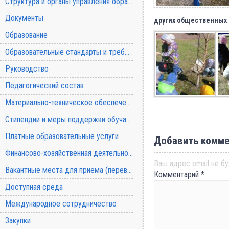
Структура и органы управления образовательной организацией
Документы
других общественных 
Образование
Образовательные стандарты и требования
Руководство
Педагогический состав
Материально-техническое обеспечение и оснащенность образовательного процесса
Стипендии и меры поддержки обучающихся
Платные образовательные услуги
Добавить комме
Финансово-хозяйственная деятельность
Ваш адрес email не бу
Вакантные места для приема (перевода) обучающихся
Комментарий
*
Доступная среда
Международное сотрудничество
Закупки