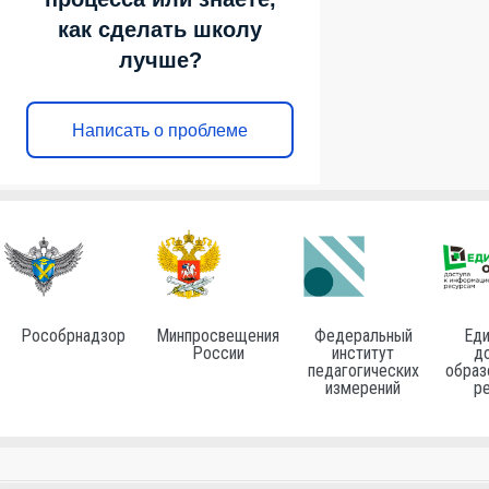
как сделать школу
лучше?
Написать о проблеме
Рособрнадзор
Минпросвещения
Федеральный
Еди
России
институт
до
педагогических
образ
измерений
р