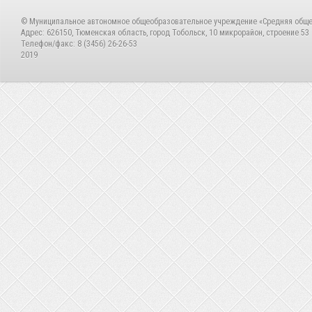
© Муниципальное автономное общеобразовательное учреждение «Средняя общ
Адрес: 626150, Тюменская область, город Тобольск, 10 микрорайон, строение 53
Телефон/факс: 8 (3456) 26-26-53
2019