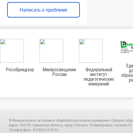
Написать о проблеме
Еди
Рособрнадзор
Минпросвещения
Федеральный
до
России
институт
образ
педагогических
р
измерений
© Муниципальное автономное общеобразовательное учреждение «Средняя общ
Адрес: 626150, Тюменская область, город Тобольск, 10 микрорайон, строение 53
Телефон/факс: 8 (3456) 26-26-53