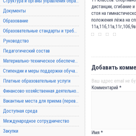
Структура и органы управления образовательной организацией
дистанции, сгибание и
Документы
стоя на гимнастическ
положения лёжа на сп
Образование
11а,11б,11в,11г,10б,9в
Образовательные стандарты и требования
Руководство
Педагогический состав
Материально-техническое обеспечение и оснащенность образовательного процесса
Добавить комме
Стипендии и меры поддержки обучающихся
Платные образовательные услуги
Ваш адрес email не бу
Комментарий
*
Финансово-хозяйственная деятельность
Вакантные места для приема (перевода) обучающихся
Доступная среда
Международное сотрудничество
Закупки
Имя
*