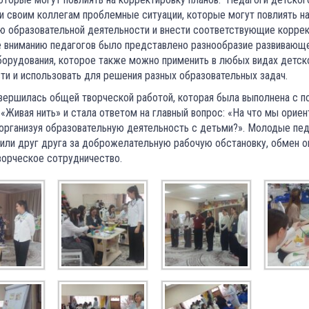
 своим коллегам проблемные ситуации, которые могут повлиять н
ю образовательной деятельности и внести соответствующие коррек
е вниманию педагогов было представлено разнообразие развивающ
борудования, которое также можно применить в любых видах детск
ти и использовать для решения разных образовательных задач.
вершилась общей творческой работой, которая была выполнена с 
 «Живая нить» и стала ответом на главный вопрос: «На что мы орие
 организуя образовательную деятельность с детьми?». Молодые пед
или друг друга за доброжелательную рабочую обстановку, обмен 
ворческое сотрудничество.