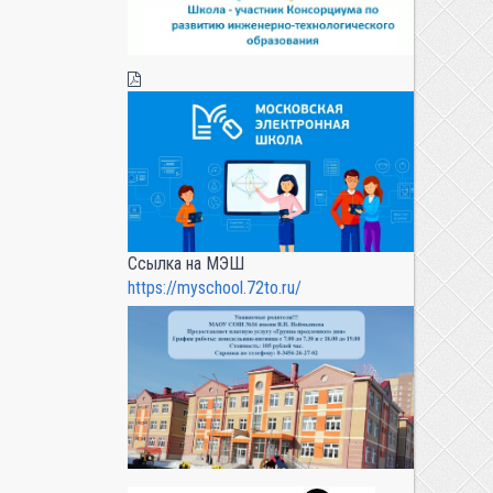
Ссылка на МЭШ
https://myschool.72to.ru/