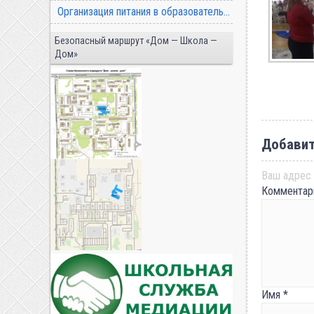
Организация питания в образовательной организации
Безопасный маршрут «Дом — Школа —
Дом»
Добавит
Ваш адрес 
Коммента
Имя
*