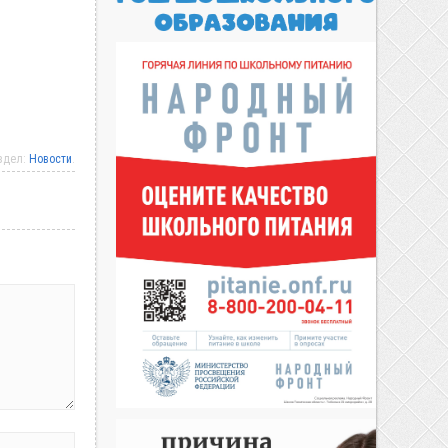
аздел:
Новости
.