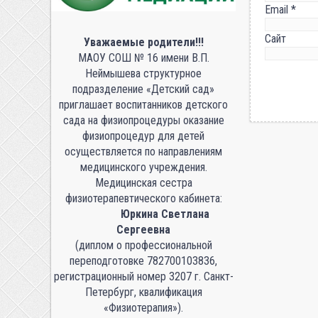
Email
*
Сайт
Уважаемые родители!!!
МАОУ СОШ № 16 имени В.П.
Неймышева структурное
подразделение «Детский сад»
приглашает воспитанников детского
сада на физиопроцедуры оказание
физиопроцедур для детей
осуществляется по направлениям
медицинского учреждения.
Медицинская сестра
физиотерапевтического кабинета:
Юркина Светлана
Сергеевна
(диплом о профессиональной
переподготовке 782700103836,
регистрационный номер 3207 г. Санкт-
Петербург, квалификация
«Физиотерапия»).