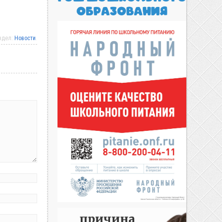
аздел:
Новости
.