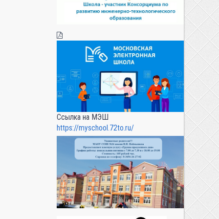
Ссылка на МЭШ
https://myschool.72to.ru/