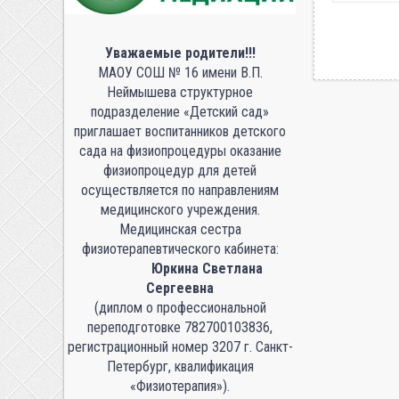
Уважаемые родители!!!
МАОУ СОШ № 16 имени В.П.
Неймышева структурное
подразделение «Детский сад»
приглашает воспитанников детского
сада на физиопроцедуры оказание
физиопроцедур для детей
осуществляется по направлениям
медицинского учреждения.
Медицинская сестра
физиотерапевтического кабинета:
Юркина Светлана
Сергеевна
(диплом о профессиональной
переподготовке 782700103836,
регистрационный номер 3207 г. Санкт-
Петербург, квалификация
«Физиотерапия»).