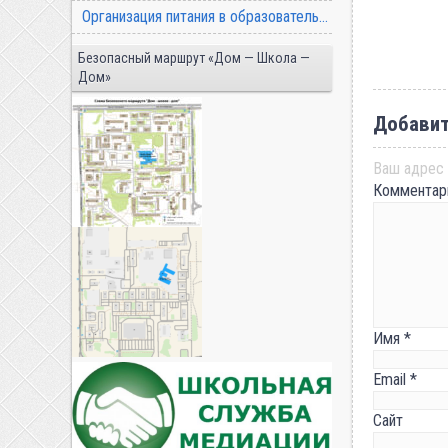
Организация питания в образовательной организации
Безопасный маршрут «Дом — Школа —
Дом»
Добавит
Ваш адрес 
Коммента
Имя
*
Email
*
Сайт