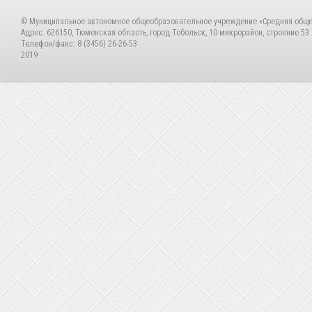
© Муниципальное автономное общеобразовательное учреждение «Средняя общ
Адрес: 626150, Тюменская область, город Тобольск, 10 микрорайон, строение 53
Телефон/факс: 8 (3456) 26-26-53
2019