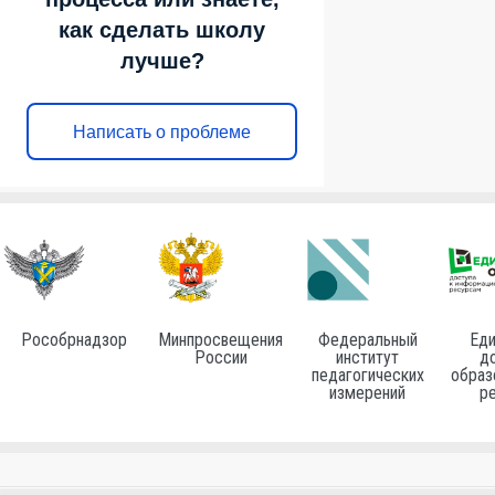
как сделать школу
лучше?
Написать о проблеме
Рособрнадзор
Минпросвещения
Федеральный
Еди
России
институт
до
педагогических
образ
измерений
р