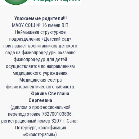
Уважаемые родители!!!
МАОУ СОШ № 16 имени В.П.
Неймышева структурное
подразделение «Детский сад»
приглашает воспитанников детского
сада на физиопроцедуры оказание
физиопроцедур для детей
осуществляется по направлениям
медицинского учреждения.
Медицинская сестра
физиотерапевтического кабинета:
Юркина Светлана
Сергеевна
(диплом о профессиональной
переподготовке 782700103836,
регистрационный номер 3207 г. Санкт-
Петербург, квалификация
«Физиотерапия»).