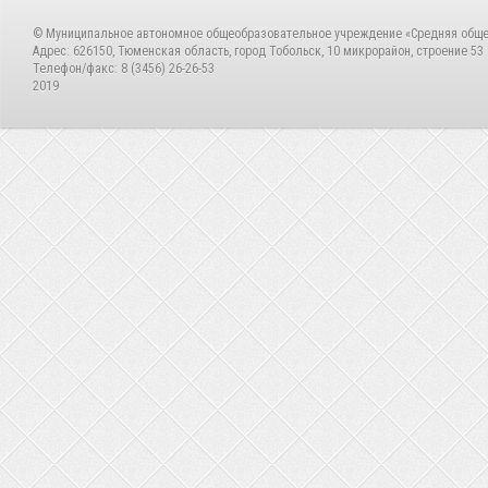
© Муниципальное автономное общеобразовательное учреждение «Средняя общ
Адрес: 626150, Тюменская область, город Тобольск, 10 микрорайон, строение 53
Телефон/факс: 8 (3456) 26-26-53
2019