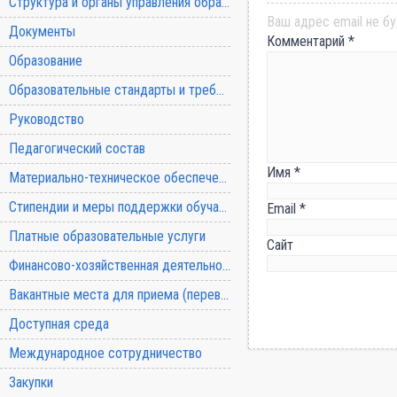
Структура и органы управления образовательной организацией
Ваш адрес email не бу
Документы
Комментарий
*
Образование
Образовательные стандарты и требования
Руководство
Педагогический состав
Имя
*
Материально-техническое обеспечение и оснащенность образовательного процесса
Стипендии и меры поддержки обучающихся
Email
*
Платные образовательные услуги
Сайт
Финансово-хозяйственная деятельность
Вакантные места для приема (перевода) обучающихся
Доступная среда
Международное сотрудничество
Закупки