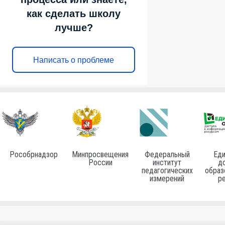
как сделать школу
лучше?
Написать о проблеме
Рособрнадзор
Минпросвещения
Федеральный
Еди
России
институт
до
педагогических
образ
измерений
р