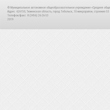
© Муниципальное автономное общеобразовательное учреждение «Средняя общ
Адрес: 626150, Тюменская область, город Тобольск, 10 микрорайон, строение 53
Телефон/факс: 8 (3456) 26-26-53
2019