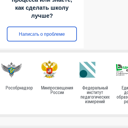
как сделать школу
лучше?
Написать о проблеме
Рособрнадзор
Минпросвещения
Федеральный
Еди
России
институт
до
педагогических
образ
измерений
р