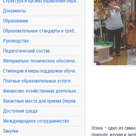
Структура и органы управления образовательной организацией
Документы
Образование
Образовательные стандарты и требования
Руководство
Педагогический состав
Материально-техническое обеспечение и оснащенность образовательного процесса
Стипендии и меры поддержки обучающихся
Платные образовательные услуги
Финансово-хозяйственная деятельность
Сл
Вакантные места для приема (перевода) обучающихся
Доступная среда
Н
Международное сотрудничество
Осень – одно из самы
Закупки
природе, изучая и эк