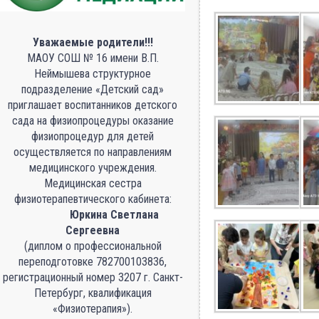
Уважаемые родители!!!
МАОУ СОШ № 16 имени В.П.
Неймышева структурное
подразделение «Детский сад»
приглашает воспитанников детского
сада на физиопроцедуры оказание
физиопроцедур для детей
осуществляется по направлениям
медицинского учреждения.
Медицинская сестра
физиотерапевтического кабинета:
Юркина Светлана
Сергеевна
(диплом о профессиональной
переподготовке 782700103836,
регистрационный номер 3207 г. Санкт-
Петербург, квалификация
«Физиотерапия»).