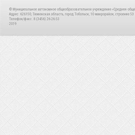
© Муниципальное автономное общеобразовательное учреждение «Средняя общ
Адрес: 626150, Тюменская область, город Тобольск, 10 микрорайон, строение 53
Телефон/факс: 8 (3456) 26-26-53
2019