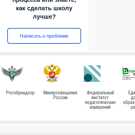
как сделать школу
лучше?
Написать о проблеме
Рособрнадзор
Минпросвещения
Федеральный
Еди
России
институт
до
педагогических
образ
измерений
р