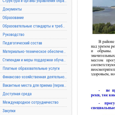
Структура и органы управления образовательной организацией
Документы
Образование
Образовательные стандарты и требования
Руководство
Педагогический состав
Материально-техническое обеспечение и оснащенность образовательного процесса
Стипендии и меры поддержки обучающихся
Платные образовательные услуги
Финансово-хозяйственная деятельность
Вакантные места для приема (перевода) обучающихся
Доступная среда
Международное сотрудничество
Закупки