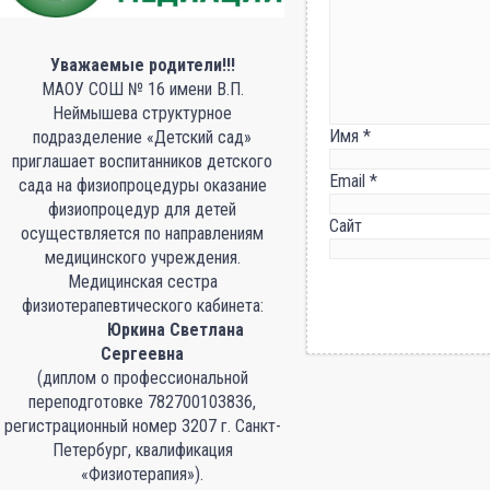
Уважаемые родители!!!
МАОУ СОШ № 16 имени В.П.
Неймышева структурное
Имя
*
подразделение «Детский сад»
приглашает воспитанников детского
Email
*
сада на физиопроцедуры оказание
физиопроцедур для детей
Сайт
осуществляется по направлениям
медицинского учреждения.
Медицинская сестра
физиотерапевтического кабинета:
Юркина Светлана
Сергеевна
(диплом о профессиональной
переподготовке 782700103836,
регистрационный номер 3207 г. Санкт-
Петербург, квалификация
«Физиотерапия»).