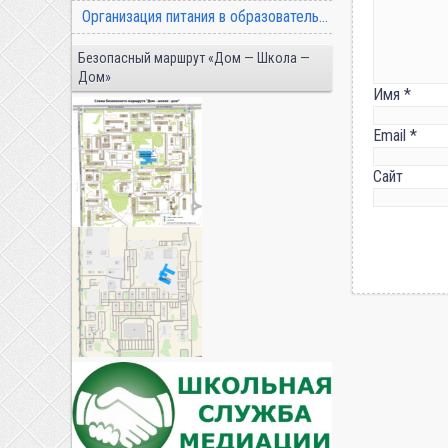
Организация питания в образовательной организации
Безопасный маршрут «Дом — Школа —
Дом»
Имя
*
Email
*
Сайт