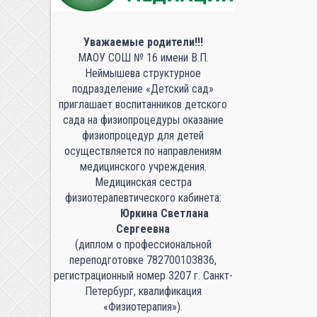
Уважаемые родители!!!
МАОУ СОШ № 16 имени В.П.
Неймышева структурное
подразделение «Детский сад»
приглашает воспитанников детского
сада на физиопроцедуры оказание
физиопроцедур для детей
осуществляется по направлениям
медицинского учреждения.
Медицинская сестра
физиотерапевтического кабинета:
Юркина Светлана
Сергеевна
(диплом о профессиональной
переподготовке 782700103836,
регистрационный номер 3207 г. Санкт-
Петербург, квалификация
«Физиотерапия»).