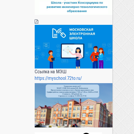
Ссылка на МЭШ
https://myschool.72to.ru/