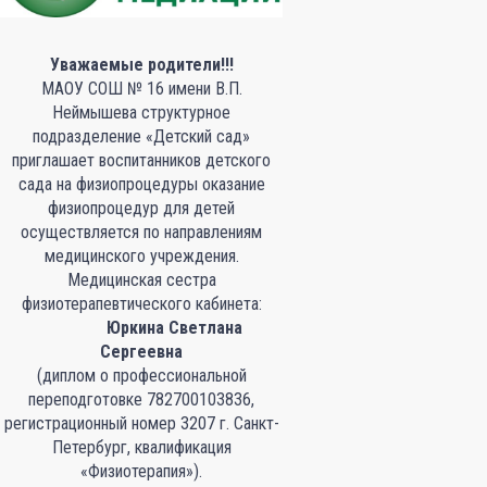
Уважаемые родители!!!
МАОУ СОШ № 16 имени В.П.
Неймышева структурное
подразделение «Детский сад»
приглашает воспитанников детского
сада на физиопроцедуры оказание
физиопроцедур для детей
осуществляется по направлениям
медицинского учреждения.
Медицинская сестра
физиотерапевтического кабинета:
Юркина Светлана
Сергеевна
(диплом о профессиональной
переподготовке 782700103836,
регистрационный номер 3207 г. Санкт-
Петербург, квалификация
«Физиотерапия»).