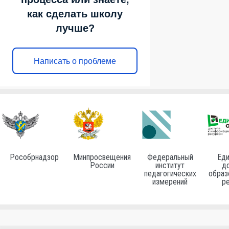
как сделать школу
лучше?
Написать о проблеме
Рособрнадзор
Минпросвещения
Федеральный
Еди
России
институт
до
педагогических
образ
измерений
р