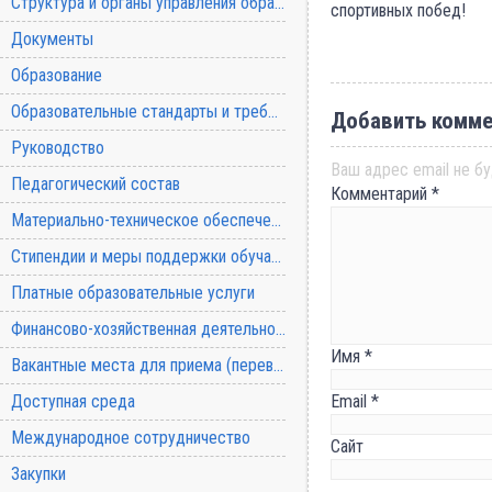
Структура и органы управления образовательной организацией
спортивных побед!
Документы
Образование
Образовательные стандарты и требования
Добавить комме
Руководство
Ваш адрес email не бу
Педагогический состав
Комментарий
*
Материально-техническое обеспечение и оснащенность образовательного процесса
Стипендии и меры поддержки обучающихся
Платные образовательные услуги
Финансово-хозяйственная деятельность
Имя
*
Вакантные места для приема (перевода) обучающихся
Доступная среда
Email
*
Международное сотрудничество
Сайт
Закупки