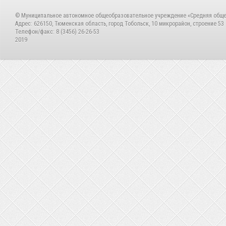
© Муниципальное автономное общеобразовательное учреждение «Средняя общ
Адрес: 626150, Тюменская область, город Тобольск, 10 микрорайон, строение 53
Телефон/факс: 8 (3456) 26-26-53
2019