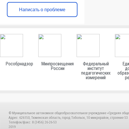
Написать о проблеме
Рособрнадзор
Минпросвещения
Федеральный
Еди
России
институт
до
педагогических
образ
измерений
р
© Муниципальное автономное общеобразовательное учреждение «Средняя общ
Адрес: 626150, Тюменская область, город Тобольск, 10 микрорайон, строение 53
Телефон/факс: 8 (3456) 26-26-53
2019