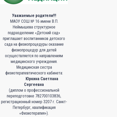
Уважаемые родители!!!
МАОУ СОШ № 16 имени В.П.
Неймышева структурное
подразделение «Детский сад»
приглашает воспитанников детского
сада на физиопроцедуры оказание
физиопроцедур для детей
осуществляется по направлениям
медицинского учреждения.
Медицинская сестра
физиотерапевтического кабинета:
Юркина Светлана
Сергеевна
(диплом о профессиональной
переподготовке 782700103836,
регистрационный номер 3207 г. Санкт-
Петербург, квалификация
«Физиотерапия»).