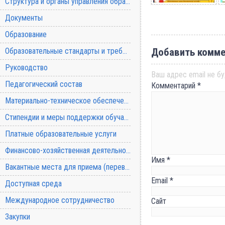
Структура и органы управления образовательной организацией
Документы
Образование
Образовательные стандарты и требования
Добавить комме
Руководство
Ваш адрес email не бу
Педагогический состав
Комментарий
*
Материально-техническое обеспечение и оснащенность образовательного процесса
Стипендии и меры поддержки обучающихся
Платные образовательные услуги
Финансово-хозяйственная деятельность
Имя
*
Вакантные места для приема (перевода) обучающихся
Email
*
Доступная среда
Международное сотрудничество
Сайт
Закупки