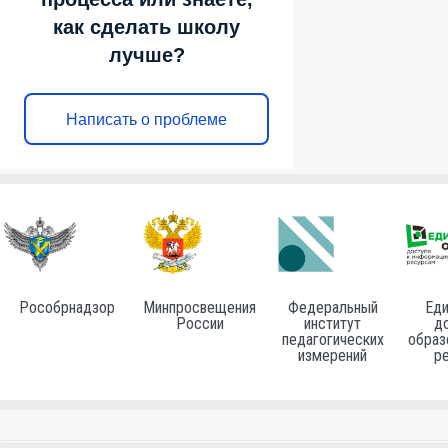
как сделать школу
лучше?
Написать о проблеме
Рособрнадзор
Минпросвещения
Федеральный
Еди
России
институт
до
педагогических
образ
измерений
р