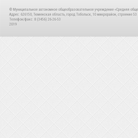
© Муниципальное автономное общеобразовательное учреждение «Средняя общ
Адрес: 626150, Тюменская область, город Тобольск, 10 микрорайон, строение 53
Телефон/факс: 8 (3456) 26-26-53
2019