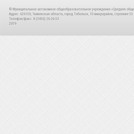
© Муниципальное автономное общеобразовательное учреждение «Средняя общ
Адрес: 626150, Тюменская область, город Тобольск, 10 микрорайон, строение 53
Телефон/факс: 8 (3456) 26-26-53
2019