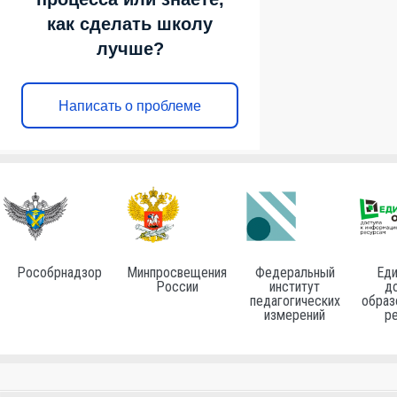
как сделать школу
лучше?
Написать о проблеме
Рособрнадзор
Минпросвещения
Федеральный
Еди
России
институт
до
педагогических
образ
измерений
р