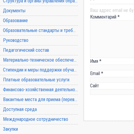
Структура и органы управления образовательной организацией
Ваш адрес email не бу
Документы
Комментарий
*
Образование
Образовательные стандарты и требования
Руководство
Педагогический состав
Материально-техническое обеспечение и оснащенность образовательного процесса
Имя
*
Стипендии и меры поддержки обучающихся
Email
*
Платные образовательные услуги
Сайт
Финансово-хозяйственная деятельность
Вакантные места для приема (перевода) обучающихся
Доступная среда
Международное сотрудничество
Закупки