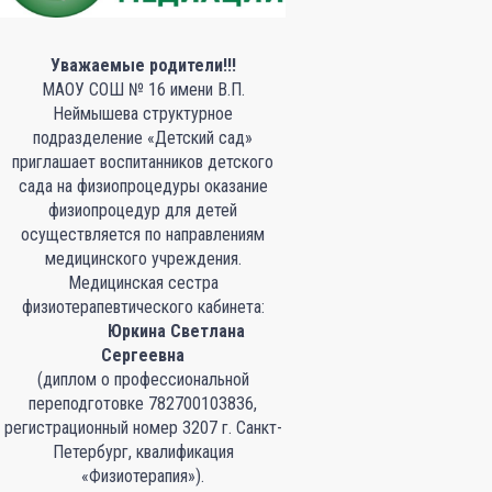
Уважаемые родители!!!
МАОУ СОШ № 16 имени В.П.
Неймышева структурное
подразделение «Детский сад»
приглашает воспитанников детского
сада на физиопроцедуры оказание
физиопроцедур для детей
осуществляется по направлениям
медицинского учреждения.
Медицинская сестра
физиотерапевтического кабинета:
Юркина Светлана
Сергеевна
(диплом о профессиональной
переподготовке 782700103836,
регистрационный номер 3207 г. Санкт-
Петербург, квалификация
«Физиотерапия»).