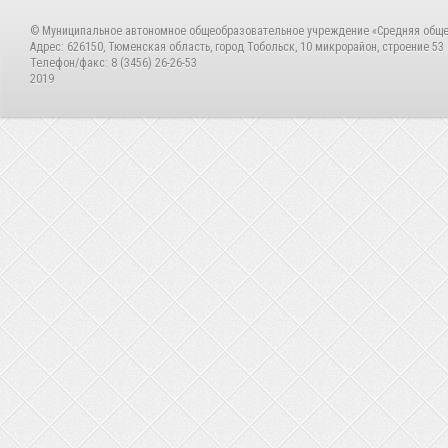
© Муниципальное автономное общеобразовательное учреждение «Средняя общ
Адрес: 626150, Тюменская область, город Тобольск, 10 микрорайон, строение 53
Телефон/факс: 8 (3456) 26-26-53
2019