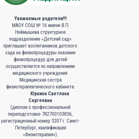
Уважаемые родители!!!
МАОУ СОШ № 16 имени В.П.
Неймышева структурное
подразделение «Детский сад»
приглашает воспитанников детского
сада на физиопроцедуры оказание
физиопроцедур для детей
осуществляется по направлениям
медицинского учреждения.
Медицинская сестра
физиотерапевтического кабинета:
Юркина Светлана
Сергеевна
(диплом о профессиональной
переподготовке 782700103836,
регистрационный номер 3207 г. Санкт-
Петербург, квалификация
«Физиотерапия»).