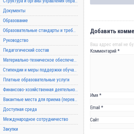
Структура и органы управления образовательной организацией
Документы
Образование
Образовательные стандарты и требования
Добавить комме
Руководство
Ваш адрес email не бу
Педагогический состав
Комментарий
*
Материально-техническое обеспечение и оснащенность образовательного процесса
Стипендии и меры поддержки обучающихся
Платные образовательные услуги
Финансово-хозяйственная деятельность
Имя
*
Вакантные места для приема (перевода) обучающихся
Email
*
Доступная среда
Международное сотрудничество
Сайт
Закупки