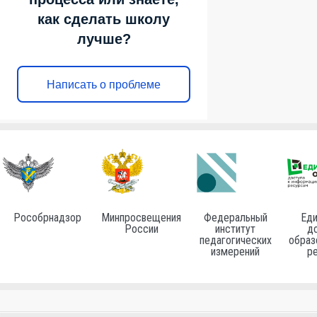
как сделать школу
лучше?
Написать о проблеме
Рособрнадзор
Минпросвещения
Федеральный
Еди
России
институт
до
педагогических
образ
измерений
р