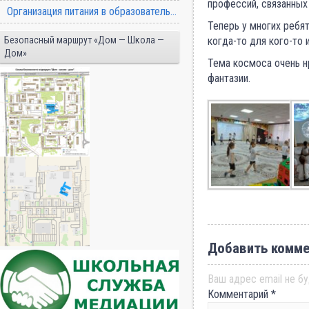
профессий, связанных
Организация питания в образовательной организации
Теперь у многих ребят
Безопасный маршрут «Дом — Школа —
когда-то для кого-то и
Дом»
Тема космоса очень нр
фантазии.
Добавить комме
Ваш адрес email не бу
Комментарий
*