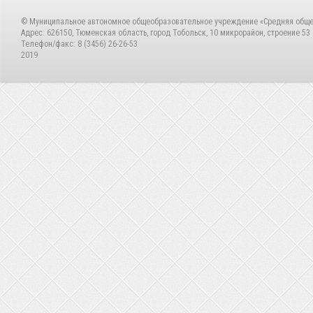
© Муниципальное автономное общеобразовательное учреждение «Средняя общ
Адрес: 626150, Тюменская область, город Тобольск, 10 микрорайон, строение 53
Телефон/факс: 8 (3456) 26-26-53
2019