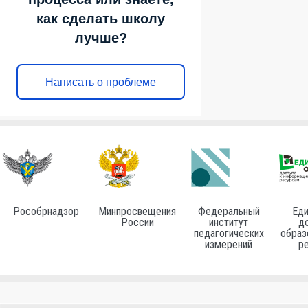
как сделать школу
лучше?
Написать о проблеме
Рособрнадзор
Минпросвещения
Федеральный
Еди
России
институт
до
педагогических
образ
измерений
р