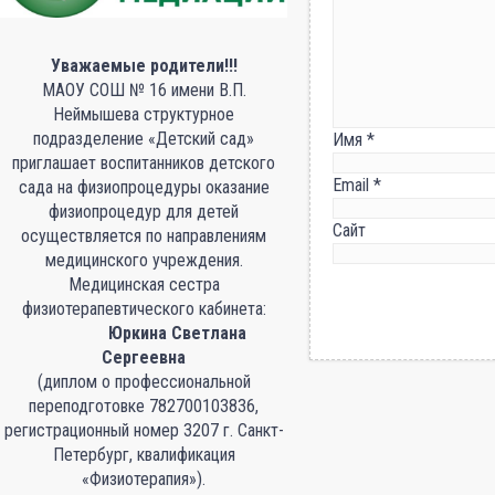
Уважаемые родители!!!
МАОУ СОШ № 16 имени В.П.
Неймышева структурное
подразделение «Детский сад»
Имя
*
приглашает воспитанников детского
Email
*
сада на физиопроцедуры оказание
физиопроцедур для детей
Сайт
осуществляется по направлениям
медицинского учреждения.
Медицинская сестра
физиотерапевтического кабинета:
Юркина Светлана
Сергеевна
(диплом о профессиональной
переподготовке 782700103836,
регистрационный номер 3207 г. Санкт-
Петербург, квалификация
«Физиотерапия»).