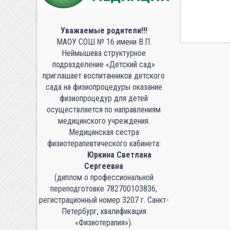
Уважаемые родители!!!
МАОУ СОШ № 16 имени В.П.
Неймышева структурное
подразделение «Детский сад»
приглашает воспитанников детского
сада на физиопроцедуры оказание
физиопроцедур для детей
осуществляется по направлениям
медицинского учреждения.
Медицинская сестра
физиотерапевтического кабинета:
Юркина Светлана
Сергеевна
(диплом о профессиональной
переподготовке 782700103836,
регистрационный номер 3207 г. Санкт-
Петербург, квалификация
«Физиотерапия»).