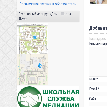
Организация питания в образовательной организации
Безопасный маршрут «Дом — Школа —
Дом»
Добавит
Ваш адрес 
Коммента
Имя
*
Email
*
Сайт