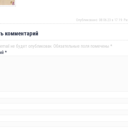
Опубликовано: 08.06.23 в 17:19. Р
ь комментарий
email не будет опубликован.
Обязательные поля помечены
*
рий
*