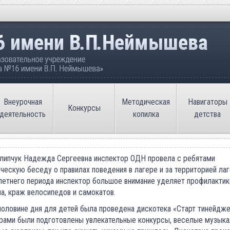
ательное учреждение «Средняя общеобразовате
Внеурочная
Методическая
Навигаторы
Конкурсы
деятельность
копилка
детства
липчук Надежда Сергеевна инспектор ОДН провела с ребятами
ческую беседу о правилах поведения в лагере и за территорией лаг
летнего периода инспектор большое внимание уделяет профилактик
а, краж велосипедов и самокатов.
половине дня для детей была проведена дискотека «Старт тинейдже
рами были подготовлены увлекательные конкурсы, веселые музыка