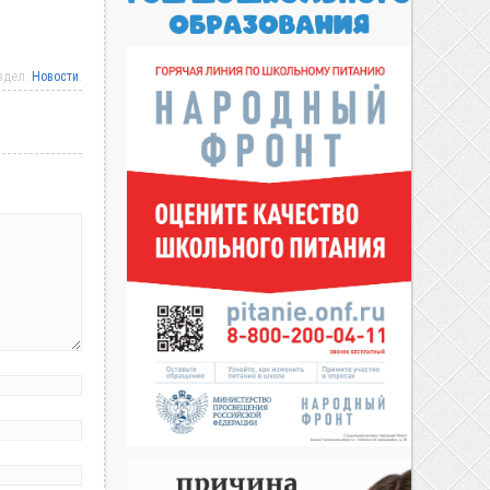
аздел:
Новости
.