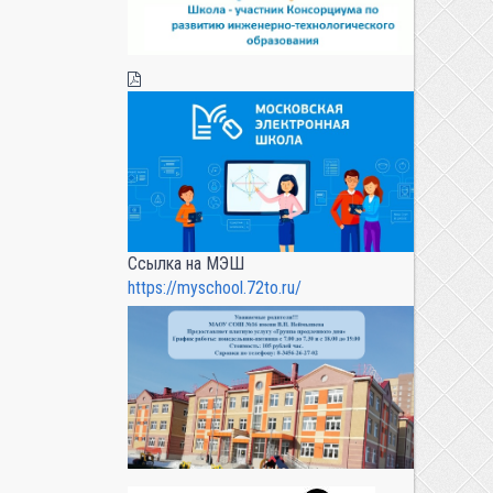
Ссылка на МЭШ
https://myschool.72to.ru/