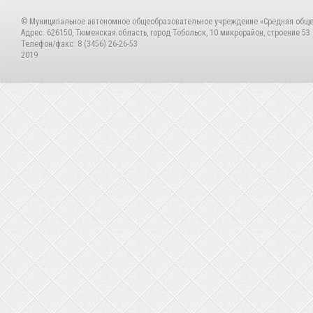
© Муниципальное автономное общеобразовательное учреждение «Средняя общ
Адрес: 626150, Тюменская область, город Тобольск, 10 микрорайон, строение 53
Телефон/факс: 8 (3456) 26-26-53
2019