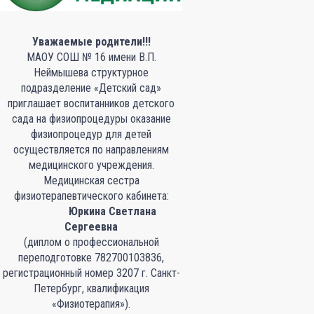
Уважаемые родители!!!
МАОУ СОШ № 16 имени В.П.
Неймышева структурное
подразделение «Детский сад»
приглашает воспитанников детского
сада на физиопроцедуры оказание
физиопроцедур для детей
осуществляется по направлениям
медицинского учреждения.
Медицинская сестра
физиотерапевтического кабинета:
Юркина Светлана
Сергеевна
(диплом о профессиональной
переподготовке 782700103836,
регистрационный номер 3207 г. Санкт-
Петербург, квалификация
«Физиотерапия»).