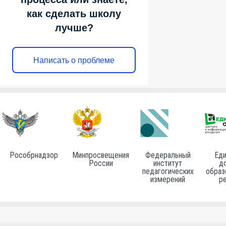
как сделать школу
лучше?
Написать о проблеме
Рособрнадзор
Минпросвещения
Федеральный
Еди
России
институт
до
педагогических
образ
измерений
р