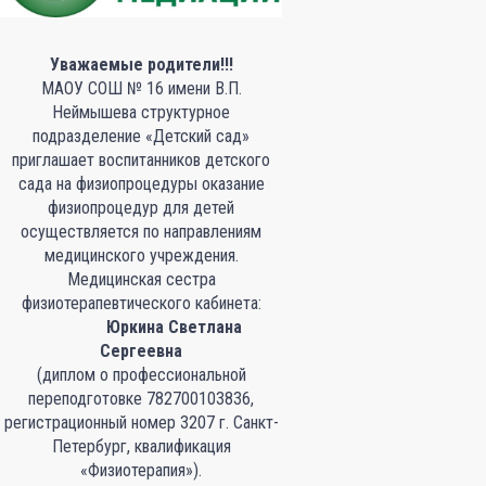
Уважаемые родители!!!
МАОУ СОШ № 16 имени В.П.
Неймышева структурное
подразделение «Детский сад»
приглашает воспитанников детского
сада на физиопроцедуры оказание
физиопроцедур для детей
осуществляется по направлениям
медицинского учреждения.
Медицинская сестра
физиотерапевтического кабинета:
Юркина Светлана
Сергеевна
(диплом о профессиональной
переподготовке 782700103836,
регистрационный номер 3207 г. Санкт-
Петербург, квалификация
«Физиотерапия»).