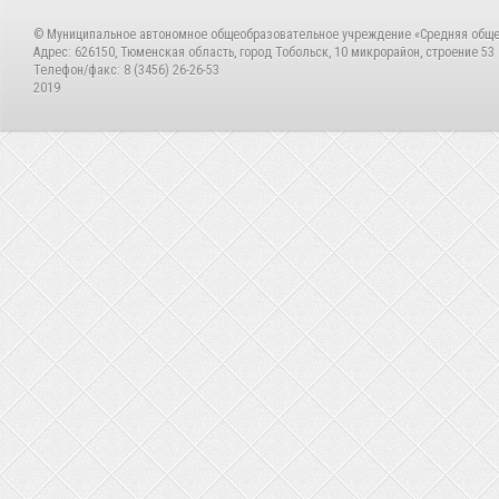
© Муниципальное автономное общеобразовательное учреждение «Средняя общ
Адрес: 626150, Тюменская область, город Тобольск, 10 микрорайон, строение 53
Телефон/факс: 8 (3456) 26-26-53
2019