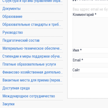
Структура и органы управления образовательной организацией
Документы
Ваш адрес email не бу
Комментарий
*
Образование
Образовательные стандарты и требования
Руководство
Педагогический состав
Материально-техническое обеспечение и оснащенность образовательного процесса
Имя
*
Стипендии и меры поддержки обучающихся
Email
*
Платные образовательные услуги
Сайт
Финансово-хозяйственная деятельность
Вакантные места для приема (перевода) обучающихся
Доступная среда
Международное сотрудничество
Закупки