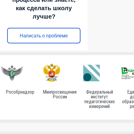
как сделать школу
лучше?
Написать о проблеме
Рособрнадзор
Минпросвещения
Федеральный
Еди
России
институт
до
педагогических
образ
измерений
р