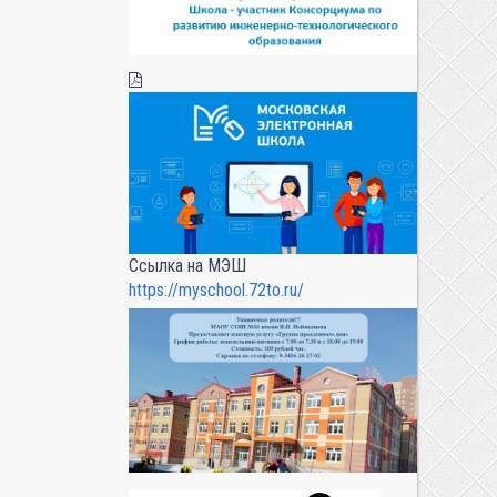
Ссылка на МЭШ
https://myschool.72to.ru/