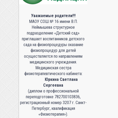
Уважаемые родители!!!
МАОУ СОШ № 16 имени В.П.
Неймышева структурное
подразделение «Детский сад»
приглашает воспитанников детского
сада на физиопроцедуры оказание
физиопроцедур для детей
осуществляется по направлениям
медицинского учреждения.
Медицинская сестра
физиотерапевтического кабинета:
Юркина Светлана
Сергеевна
(диплом о профессиональной
переподготовке 782700103836,
регистрационный номер 3207 г. Санкт-
Петербург, квалификация
«Физиотерапия»).