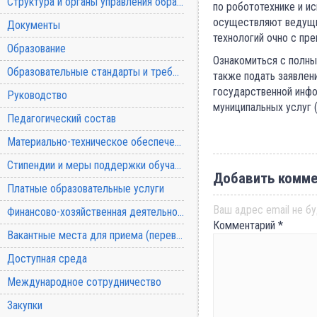
Структура и органы управления образовательной организацией
по робототехнике и и
осуществляют ведущи
Документы
технологий очно с пр
Образование
Ознакомиться с полны
Образовательные стандарты и требования
также подать заявлен
государственной инф
Руководство
муниципальных услуг 
Педагогический состав
Материально-техническое обеспечение и оснащенность образовательного процесса
Стипендии и меры поддержки обучающихся
Добавить комме
Платные образовательные услуги
Ваш адрес email не бу
Финансово-хозяйственная деятельность
Комментарий
*
Вакантные места для приема (перевода) обучающихся
Доступная среда
Международное сотрудничество
Закупки