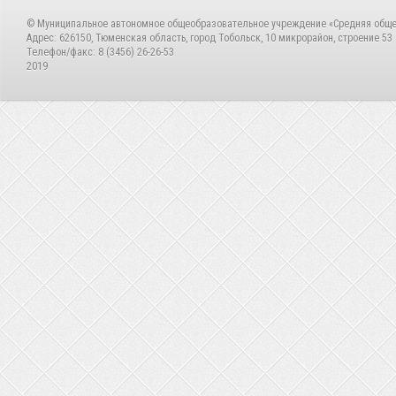
© Муниципальное автономное общеобразовательное учреждение «Средняя общ
Адрес: 626150, Тюменская область, город Тобольск, 10 микрорайон, строение 53
Телефон/факс: 8 (3456) 26-26-53
2019