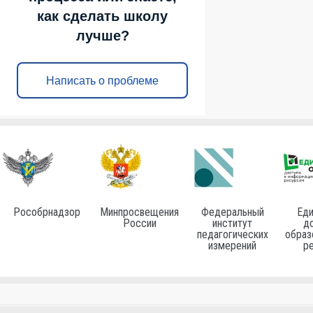
как сделать школу
лучше?
Написать о проблеме
Рособрнадзор
Минпросвещения
Федеральный
Еди
России
институт
до
педагогических
образ
измерений
р