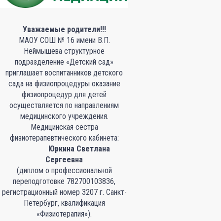
Уважаемые родители!!!
МАОУ СОШ № 16 имени В.П.
Неймышева структурное
подразделение «Детский сад»
приглашает воспитанников детского
сада на физиопроцедуры оказание
физиопроцедур для детей
осуществляется по направлениям
медицинского учреждения.
Медицинская сестра
физиотерапевтического кабинета:
Юркина Светлана
Сергеевна
(диплом о профессиональной
переподготовке 782700103836,
регистрационный номер 3207 г. Санкт-
Петербург, квалификация
«Физиотерапия»).