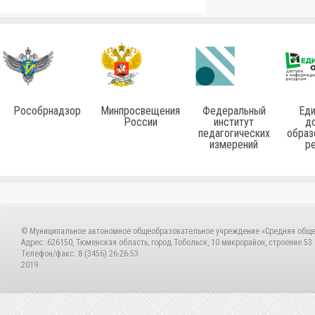
Рособрнадзор
Минпросвещения
Федеральный
Еди
России
институт
до
педагогических
образ
измерений
р
© Муниципальное автономное общеобразовательное учреждение «Средняя общ
Адрес: 626150, Тюменская область, город Тобольск, 10 микрорайон, строение 53
Телефон/факс: 8 (3456) 26-26-53
2019