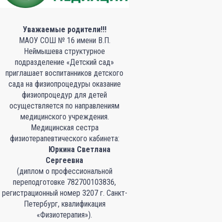
Уважаемые родители!!!
МАОУ СОШ № 16 имени В.П.
Неймышева структурное
подразделение «Детский сад»
приглашает воспитанников детского
сада на физиопроцедуры оказание
физиопроцедур для детей
осуществляется по направлениям
медицинского учреждения.
Медицинская сестра
физиотерапевтического кабинета:
Юркина Светлана
Сергеевна
(диплом о профессиональной
переподготовке 782700103836,
регистрационный номер 3207 г. Санкт-
Петербург, квалификация
«Физиотерапия»).