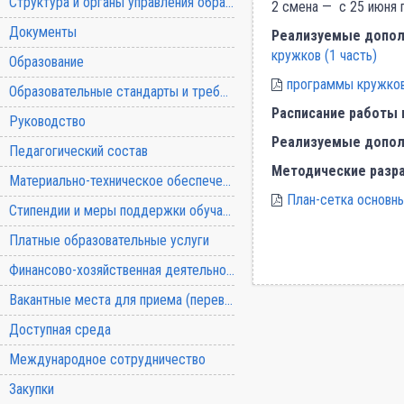
Структура и органы управления образовательной организацией
2 смена — с 25 июня 
Документы
Реализуемые допол
кружков (1 часть)
Образование
программы кружков 
Образовательные стандарты и требования
Расписание работы 
Руководство
Реализуемые допол
Педагогический состав
Методические разра
Материально-техническое обеспечение и оснащенность образовательного процесса
План-сетка основн
Стипендии и меры поддержки обучающихся
Платные образовательные услуги
Финансово-хозяйственная деятельность
Вакантные места для приема (перевода) обучающихся
Доступная среда
Международное сотрудничество
Закупки